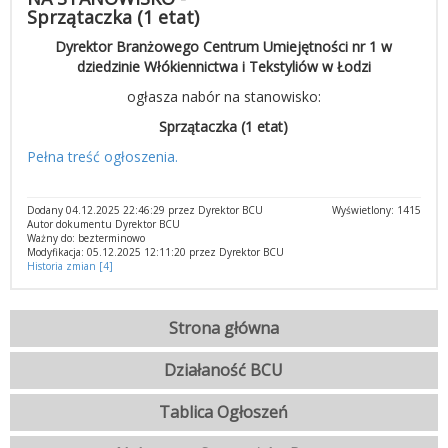
Sprzątaczka (1 etat)
Dyrektor Branżowego Centrum Umiejętności nr 1 w
dziedzinie Włókiennictwa i Tekstyliów w Łodzi
ogłasza nabór na stanowisko:
Sprzątaczka (1 etat)
Pełna treść ogłoszenia.
Dodany 04.12.2025 22:46:29 przez Dyrektor BCU
Wyświetlony: 1415
Autor dokumentu Dyrektor BCU
Ważny do: bezterminowo
Modyfikacja: 05.12.2025 12:11:20 przez Dyrektor BCU
Historia zmian [4]
Strona główna
Działaność BCU
Tablica Ogłoszeń