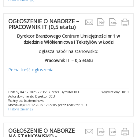
OGŁOSZENIE O NABORZE –
PRACOWNIK IT (0,5 etatu)
Dyrektor Branżowego Centrum Umiejętności nr 1 w
dziedzinie Włókiennictwa i Tekstyliów w Łodzi
ogłasza nabór na stanowisko:
Pracownik IT – 0,5 etatu
Pełna treść ogłoszenia
.
Dodany 04.12.2025 22:36:37 przez Dyrektor BCU
Wyświetlony: 1019
Autor dokumentu Dyrektor BCU
Ważny do: bezterminowo
Modyfikacja: 05.12.2025 12:09:05 przez Dyrektor BCU
Historia zmian [2]
OGŁOSZENIE O NABORZE
NA STANOWISKO -