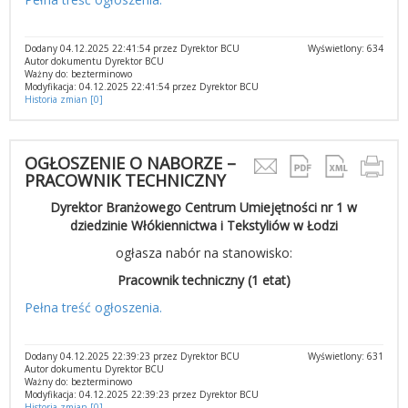
Dodany 04.12.2025 22:41:54 przez Dyrektor BCU
Wyświetlony: 634
Autor dokumentu Dyrektor BCU
Ważny do: bezterminowo
Modyfikacja: 04.12.2025 22:41:54 przez Dyrektor BCU
Historia zmian [0]
OGŁOSZENIE O NABORZE –
PRACOWNIK TECHNICZNY
Dyrektor Branżowego Centrum Umiejętności nr 1 w
dziedzinie Włókiennictwa i Tekstyliów w Łodzi
ogłasza nabór na stanowisko:
Pracownik techniczny (1 etat)
Pełna treść ogłoszenia.
Dodany 04.12.2025 22:39:23 przez Dyrektor BCU
Wyświetlony: 631
Autor dokumentu Dyrektor BCU
Ważny do: bezterminowo
Modyfikacja: 04.12.2025 22:39:23 przez Dyrektor BCU
Historia zmian [0]